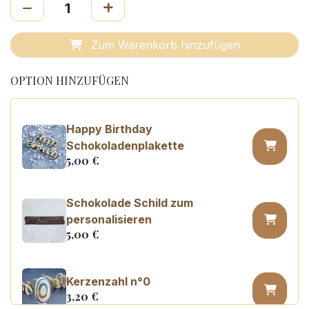
Zum Warenkorb hinzufügen
OPTION HINZUFÜGEN
Happy Birthday
Schokoladenplakette
5,00
€
Schokolade Schild zum
personalisieren
5,00
€
Kerzenzahl n°0
3,20
€