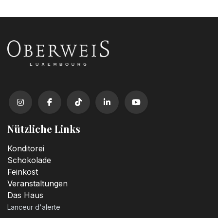
Kerzenzahl n°1
3,20
€
Kerzenzahl n°2
3,20
€
Kerzenzahl n°3
3,20
€
Nützliche Links
Kerzenzahl n°4
Konditorei
3,20
€
Schokolade
Feinkost
Veranstaltungen
Kerzenzahl n°5
Das Haus
3,20
€
Lanceur d'alerte