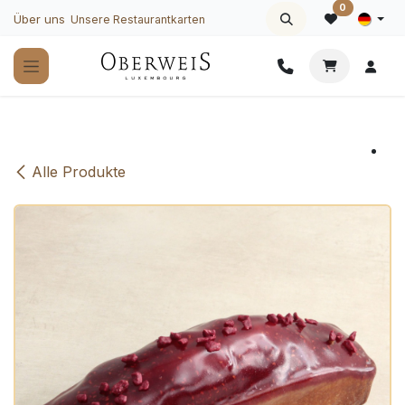
Zum Inhalt springen
0
Über uns
Unsere Restaurantkarten
Alle Produkte