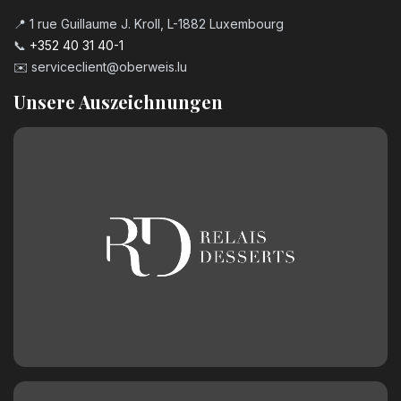
📍 1 rue Guillaume J. Kroll, L-1882 Luxembourg
📞
+352 40 31 40-1
✉️
serviceclient@oberweis.lu
Unsere Auszeichnungen