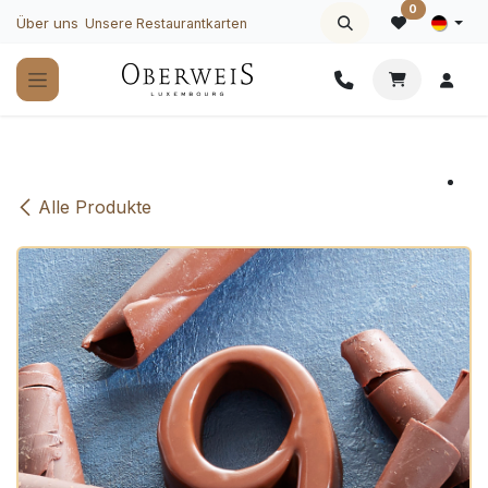
Zum Inhalt springen
0
Über uns
Unsere Restaurantkarten
Alle Produkte