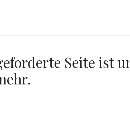
CKEREI
SPEISEEIS
SCHOKOLADE & SÜSSE FREUDEN
SNACKIN
eforderte Seite ist u
 mehr.