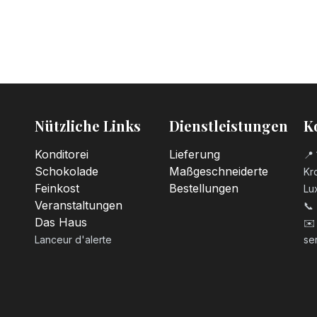
Nützliche Links
Dienstleistungen
K
Konditorei
Lieferung
📍 
Schokolade
Maßgeschneiderte
Kro
Feinkost
Bestellungen
Lu
Veranstaltungen
📞
Das Haus
✉️
Lanceur d'alerte
se