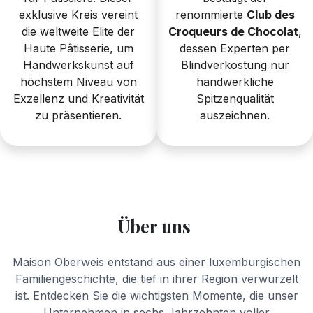
exklusive Kreis vereint
renommierte
Club des
die weltweite Elite der
Croqueurs de Chocolat
,
Haute Pâtisserie, um
dessen Experten per
Handwerkskunst auf
Blindverkostung nur
höchstem Niveau von
handwerkliche
Exzellenz und Kreativität
Spitzenqualität
zu präsentieren.
auszeichnen.
Über uns
Maison Oberweis entstand aus einer luxemburgischen
Familiengeschichte, die tief in ihrer Region verwurzelt
ist. Entdecken Sie die wichtigsten Momente, die unser
Unternehmen in sechs Jahrzehnten voller