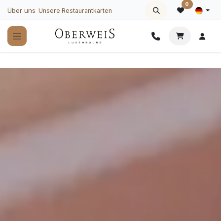
Zum Inhalt springen
0
Über uns
Unsere Restaurantkarten