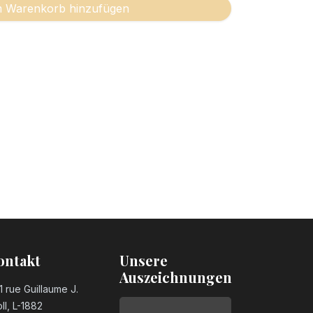
 Warenkorb hinzufügen
ontakt
Unsere
Auszeichnungen
1 rue Guillaume J.
ll, L-1882