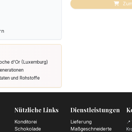
Zum
rn
Cloche d'Or (Luxemburg)
enerationen
taten und Rohstoffe
Nützliche Links
Dienstleistungen
K
Konditorei
Lieferung
📍 
Schokolade
Maßgeschneiderte
Kro