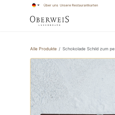
Zum Inhalt springen
Über uns
Unsere Restaurantkarten
KONDITOREI
BÄ
Alle Produkte
Schokolade Schild zum per