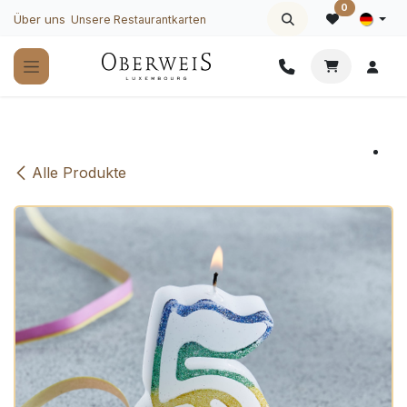
Zum Inhalt springen
0
Über uns
Unsere Restaurantkarten
Alle Produkte