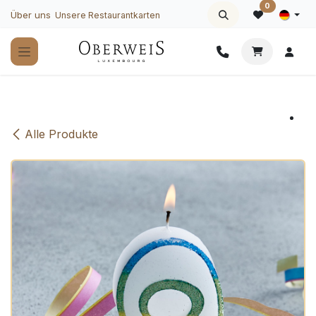
Zum Inhalt springen
0
Über uns
Unsere Restaurantkarten
Alle Produkte