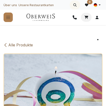
Zum Inhalt springen
0
Über uns
Unsere Restaurantkarten
Alle Produkte