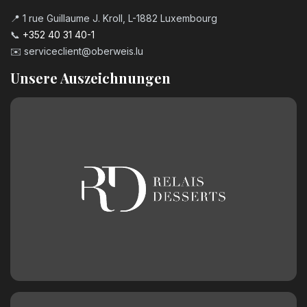
📍 1 rue Guillaume J. Kroll, L-1882 Luxembourg
📞
+352 40 31 40-1
✉️
serviceclient@oberweis.lu
Unsere Auszeichnungen