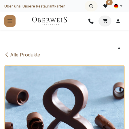
Zum Inhalt springen
0
Über uns
Unsere Restaurantkarten
Alle Produkte