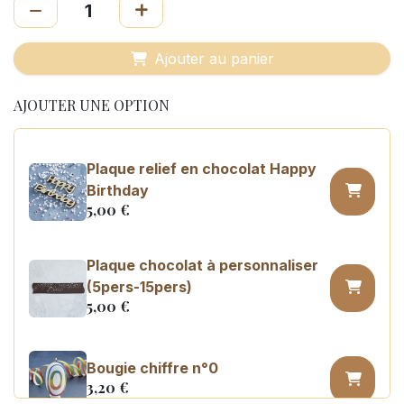
Ajouter au panier
AJOUTER UNE OPTION
Plaque relief en chocolat Happy
Birthday
5,00
€
Plaque chocolat à personnaliser
(5pers-15pers)
5,00
€
Bougie chiffre n°0
3,20
€