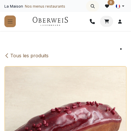
Se rendre au contenu
0
La Maison
Nos menus restaurants
Tous les produits