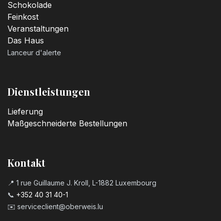
Schokolade
Feinkost
Veranstaltungen
Das Haus
Lanceur d'alerte
Dienstleistungen
Lieferung
Maßgeschneiderte Bestellungen
Kontakt
📍 1 rue Guillaume J. Kroll, L-1882 Luxembourg
📞
+352 40 31 40-1
✉️
serviceclient@oberweis.lu