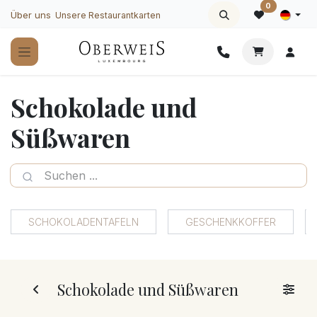
Zum Inhalt springen
0
Über uns
Unsere Restaurantkarten
Schokolade und
Süßwaren
SCHOKOLADENTAFELN
GESCHENKKOFFER
Schokolade und Süßwaren