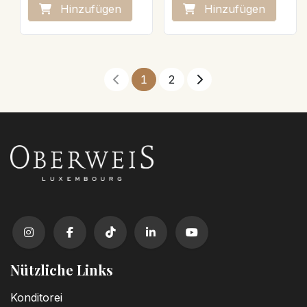
von Fleur de Sel.
Nettogewicht: 90 g
Hinzufügen
Hinzufügen
Nettogewicht: 90g
Veganes Produkt
1
2
Nützliche Links
Konditorei