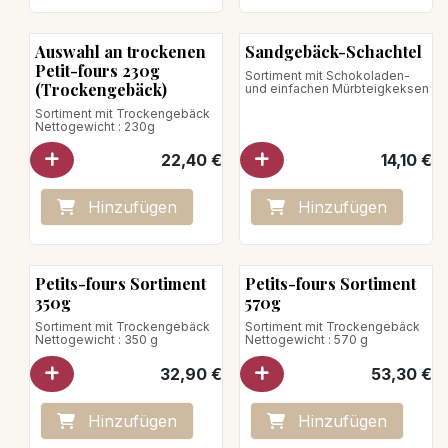
Auswahl an trockenen
Sandgebäck-Schachtel
Petit-fours 230g
Sortiment mit Schokoladen-
(Trockengebäck)
und einfachen Mürbteigkeksen
Sortiment mit Trockengebäck
Nettogewicht : 230g
22,40
€
14,10
€
Hinzufügen
Hinzufügen
Petits-fours Sortiment
Petits-fours Sortiment
350g
570g
Sortiment mit Trockengebäck
Sortiment mit Trockengebäck
Nettogewicht : 350 g
Nettogewicht : 570 g
32,90
€
53,30
€
Hinzufügen
Hinzufügen