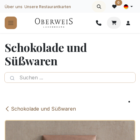
Zum Inhalt springen
0
Über uns
Unsere Restaurantkarten
Schokolade und
Süßwaren
Schokolade und Süßwaren