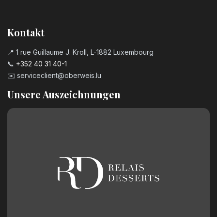
Kontakt
📍 1 rue Guillaume J. Kroll, L-1882 Luxembourg
📞
+352 40 31 40-1
✉️
serviceclient@oberweis.lu
Unsere Auszeichnungen