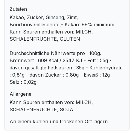
Zutaten
Kakao, Zucker, Ginseng, Zimt,
Bourbonvanilleschote,- Kakao: 99% minimum.
Kann Spuren enthalten von: MILCH,
SCHALENFRÜCHTE, GLUTEN
Durchschnittliche Nährwerte pro : 100g.
Brennwert : 609 Kcal / 2547 KJ - Fett : 55g -
davon gesättigte Fettsäuren : 35g - Kohlenhydrate
: 0,81g - davon Zucker : 0,80g - Eiweiß : 12g -
Salz : 0,02g
Allergene
Kann Spuren enthalten von: MILCH,
SCHALENFRÜCHTE, SOJA
An einem kühlen und trockenen Ort lagern