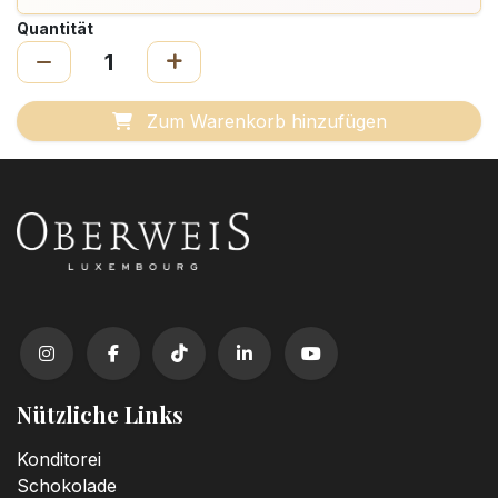
Quantität
Zum Warenkorb hinzufügen
Nützliche Links
Konditorei
Schokolade