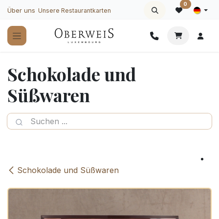
Zum Inhalt springen
0
Über uns
Unsere Restaurantkarten
Schokolade und
Süßwaren
Schokolade und Süßwaren