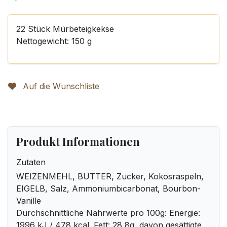
22 Stück Mürbeteigkekse
Nettogewicht: 150 g
Auf die Wunschliste
Produkt Informationen
Zutaten
WEIZENMEHL, BUTTER, Zucker, Kokosraspeln,
EIGELB, Salz, Ammoniumbicarbonat, Bourbon-
Vanille
Durchschnittliche Nährwerte pro 100g: Energie:
1996 kJ / 478 kcal. Fett: 28,8g, davon gesättigte