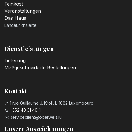
Feinkost
Veranstaltungen
Das Haus
Lanceur d'alerte
Dienstleistungen
Lieferung
Maßgeschneiderte Bestellungen
Kontakt
📍 1 rue Guillaume J. Kroll, L-1882 Luxembourg
📞
+352 40 31 40-1
✉️
serviceclient@oberweis.lu
Unsere Auszeichnungen