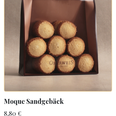
Moque Sandgebäck
8,80
€