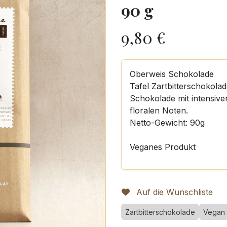
90 g
9,80
€
Oberweis Schokolade
Tafel Zartbitterschokol
Schokolade mit intensive
floralen Noten.
Netto-Gewicht: 90g
Veganes Produkt
Auf die Wunschliste
Zartbitterschokolade
Vegan