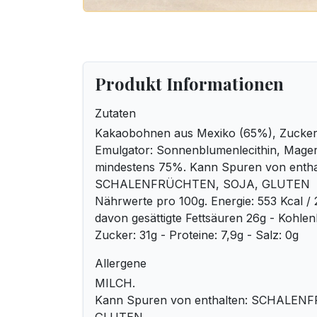
Produkt Informationen
Zutaten
Kakaobohnen aus Mexiko (65%), Zucker,
Emulgator: Sonnenblumenlecithin, Mager
mindestens 75%. Kann Spuren von entha
SCHALENFRÜCHTEN, SOJA, GLUTEN
Nährwerte pro 100g. Energie: 553 Kcal / 
davon gesättigte Fettsäuren 26g - Kohle
Zucker: 31g - Proteine: 7,9g - Salz: 0g
Allergene
MILCH.
Kann Spuren von enthalten: SCHALEN