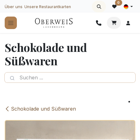
Zum Inhalt springen
0
Über uns
Unsere Restaurantkarten
Schokolade und
Süßwaren
Schokolade und Süßwaren