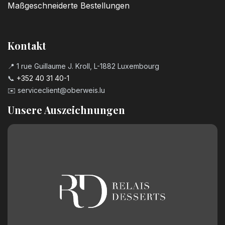
Maßgeschneiderte Bestellungen
Kontakt
📍 1 rue Guillaume J. Kroll, L-1882 Luxembourg
📞
+352 40 31 40-1
✉️
serviceclient@oberweis.lu
Unsere Auszeichnungen