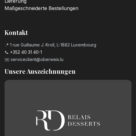
Lieferung
Maßgeschneiderte Bestellungen
Kontakt
📍 1 rue Guillaume J. Kroll, L-1882 Luxembourg
📞
+352 40 31 40-1
✉️
serviceclient@oberweis.lu
Unsere Auszeichnungen