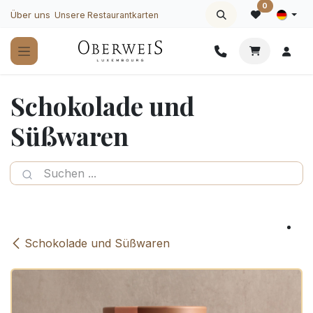
Zum Inhalt springen
0
Über uns
Unsere Restaurantkarten
Schokolade und
Süßwaren
Schokolade und Süßwaren