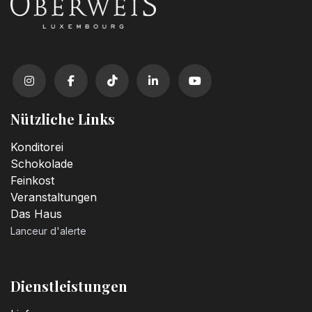
Nützliche Links
Konditorei
Schokolade
Feinkost
Veranstaltungen
Das Haus
Lanceur d'alerte
Dienstleistungen