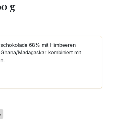
90 g
terschokolade 68% mit Himbeeren
s Ghana/Madagaskar kombiniert mit
n.
e