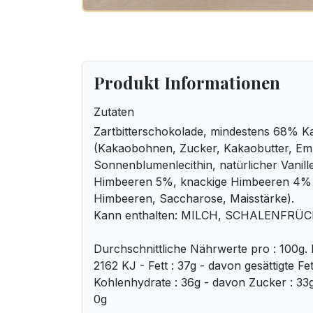
Produkt Informationen
Zutaten
Zartbitterschokolade, mindestens 68% K
(Kakaobohnen, Zucker, Kakaobutter, Emu
Sonnenblumenlecithin, natürlicher Vanill
Himbeeren 5%, knackige Himbeeren 4% 
Himbeeren, Saccharose, Maisstärke).
Kann enthalten: MILCH, SCHALENFRÜ
Durchschnittliche Nährwerte pro : 100g. 
2162 KJ - Fett : 37g - davon gesättigte Fe
Kohlenhydrate : 36g - davon Zucker : 33g -
0g