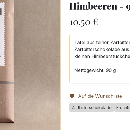
Himbeeren - 
10,50
€
Tafel aus feiner Zartbit
Zartbitterschokolade au
kleinen Himbeerstückche
Nettogewicht: 90 g
Auf die Wunschliste
Zartbitterschokolade
Frücht