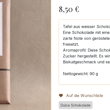
8,50
€
Tafel aus weisser Schok
Eine Schokolade mit ein
zarte Note von geröstete
freisetzt.
Aromaprofil: Diese Scho
Zucker hergestellt. Es w
Biskuitgeschmack und se
Nettogewicht: 90 g
Auf die Wunschliste
Dulce Schokolade