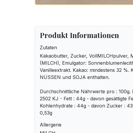
Produkt Informationen
Zutaten
Kakaobutter, Zucker, VollMILCHpulver,
(MILCH), Emulgator: Sonnenblumenlecithi
Vanilleextrakt. Kakao: mindestens 32 %.
NÜSSEN und SOJA enthalten.
Durchschnittliche Nährwerte pro : 100g. 
2502 KJ - Fett : 44g - davon gesättigte Fe
Kohlenhydrate : 44g - davon Zucker : 43g 
0,53g
Allergene