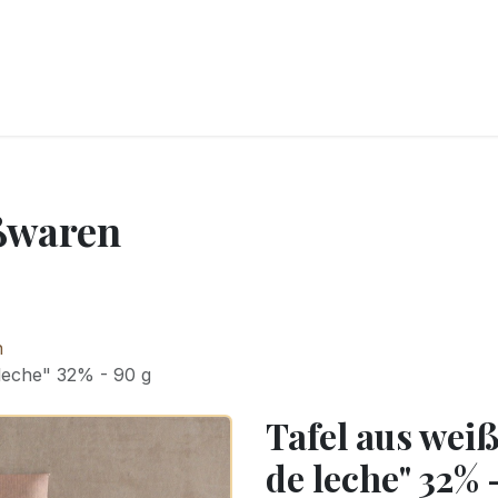
CKEREI
SPEISEEIS
SCHOKOLADE & SÜSSE FREUDEN
SNACKIN
ßwaren
n
leche" 32% - 90 g
Tafel aus wei
de leche" 32% 