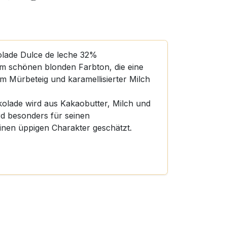
olade Dulce de leche 32%
em schönen blonden Farbton, die eine
m Mürbeteig und karamellisierter Milch
kolade wird aus Kakaobutter, Milch und
ird besonders für seinen
inen üppigen Charakter geschätzt.