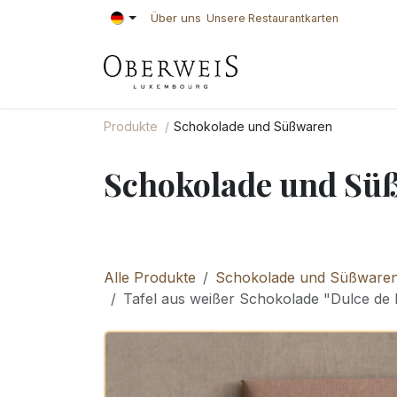
Zum Inhalt springen
Über uns
Unsere Restaurantkarten
KONDITOREI
BÄ
Produkte
Schokolade und Süßwaren
Schokolade und Sü
Alle Produkte
Schokolade und Süßware
Tafel aus weißer Schokolade "Dulce de 