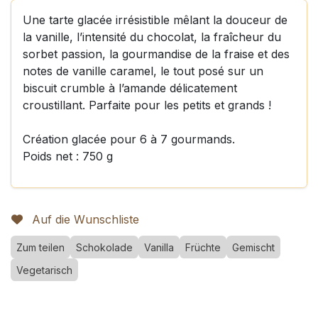
Une tarte glacée irrésistible mêlant la douceur de
la vanille, l’intensité du chocolat, la fraîcheur du
sorbet passion, la gourmandise de la fraise et des
notes de vanille caramel, le tout posé sur un
biscuit crumble à l’amande délicatement
croustillant. Parfaite pour les petits et grands !
Création glacée pour 6 à 7 gourmands.
Poids net : 750 g
Auf die Wunschliste
Zum teilen
Schokolade
Vanilla
Früchte
Gemischt
Vegetarisch