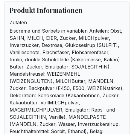
Produkt Informationen
Zutaten
Eiscreme und Sorbets in variablen Anteilen: Obst,
SAHN, MILCH, EIER, Zucker, MILCHpulver,
Invertzucker, Dextrose, Glukosesirup (SULFIT),
Vanilleschote, Flachsfaser, Flohsamenfaser,
Inulin, dunkle Schokolade (Kakaomasse, Kakao).
Butter, Zucker, Emulgator: SOJALECITHIN),
Mandelstreusel: WEIZENMEHL
(WEIZENGLUTEN), MILCHButter, MANDELN,
Zucker, Backpulver (E450, E500, WEIZENstärke),
Dekoration: Schokolade (Kakaobohnen, Zucker,
Kakaobutter, VollMILCHpulver,
MAGERMILCHPULVER, Emulgator: Raps- und
SOJALECITHIN, Vanille), MANDELPASTE
(MANDELN, Zucker, Wasser, Invertzuckersirup,
Feuchthaltemittel: Sorbit, Ethanol), Belag: