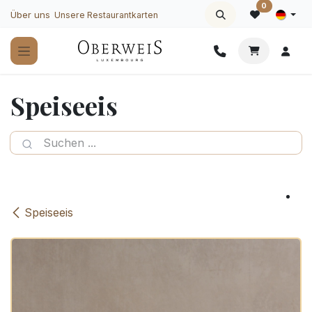
Zum Inhalt springen
0
Über uns
Unsere Restaurantkarten
Speiseeis
Speiseeis