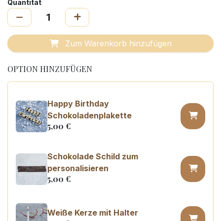
Quantität
Zum Warenkorb hinzufügen
OPTION HINZUFÜGEN
Happy Birthday
Schokoladenplakette
5,00
€
Schokolade Schild zum
personalisieren
5,00
€
Weiße Kerze mit Halter