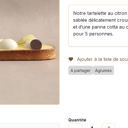
Notre tartelette au citr
sablée délicatement crou
et d’une panna cotta au c
pour 5 personnes.
Ajouter à la liste de sou
A partager
Agrumes
Quantité