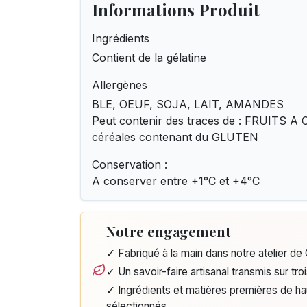
Informations Produit
Ingrédients
Contient de la gélatine
Allergènes
BLE, OEUF, SOJA, LAIT, AMANDES
Peut contenir des traces de : FRUITS 
céréales contenant du GLUTEN
Conservation :
A conserver entre +1°C et +4°C
Notre engagement
✓ Fabriqué à la main dans notre atelier d
✓ Un savoir-faire artisanal transmis sur tro
✓ Ingrédients et matières premières de h
sélectionnés