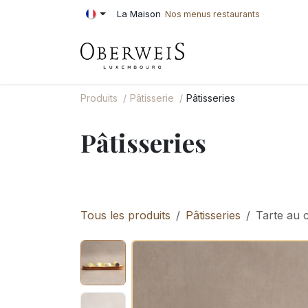
Se rendre au contenu
La Maison
Nos menus restaurants
PÂTISSERIE
BOU
Produits
Pâtisserie
Pâtisseries
Pâtisseries
Tous les produits
Pâtisseries
Tarte au 