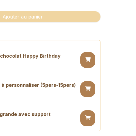
Ajouter au panier
n chocolat Happy Birthday
 à personnaliser (5pers-15pers)
 grande avec support