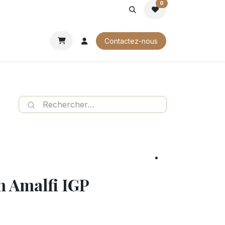
0
ROCHURES
Contactez-nous
n Amalfi IGP