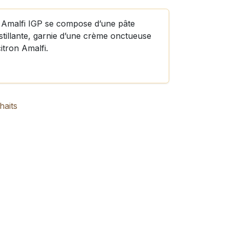
on Amalfi IGP se compose d’une pâte
stillante, garnie d’une crème onctueuse
itron Amalfi.
haits