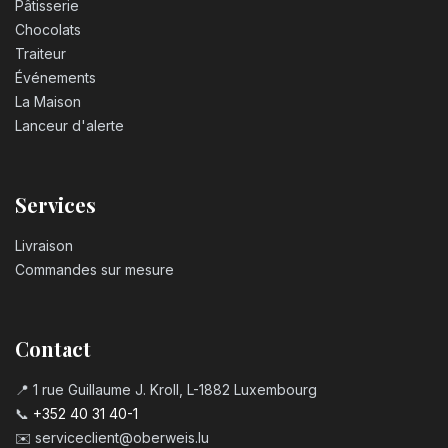
Pâtisserie
Chocolats
Traiteur
Événements
La Maison
Lanceur d'alerte
Services
Livraison
Commandes sur mesure
Contact
📍 1 rue Guillaume J. Kroll, L-1882 Luxembourg
📞
+352 40 31 40-1
✉️
serviceclient@oberweis.lu