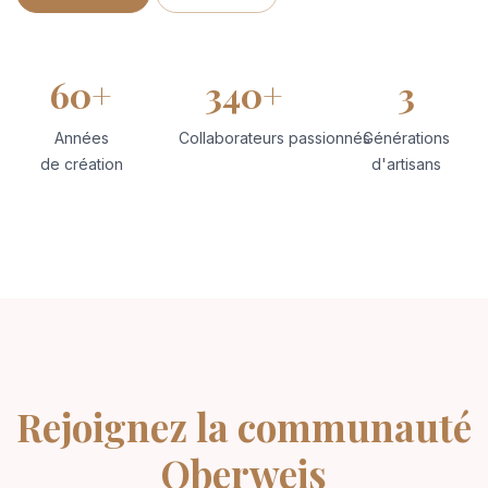
60+
340+
3
Années
Collaborateurs passionnés
Générations
de création
d'artisans
Rejoignez
la communauté
Oberweis