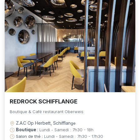
REDROCK SCHIFFLANGE
Boutique & Café restaurant Oberweis​
Z.A.C Op Herbett, Schifflan
ge
Boutique
:
Lundi - Samedi : 7h30 - 18h
Salon de thé :
Lundi - Samedi : 7h30 - 17h30