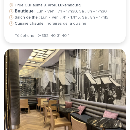
1 rue Guillaume J. Kroll, Luxembourg
Boutique
:
Lun - Ven : 7h - 17h30, Sa : 8h - 17h30
Salon de thé :
Lun - Ven : 7h - 17h15, Sa : 8h - 17h15
Cuisine chaude :
horaires de la cuisine
Téléphone : (+352) 40 31 40 1