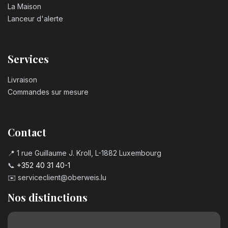
La Maison
Lanceur d'alerte
Services
Livraison
Commandes sur mesure
Contact
📍 1 rue Guillaume J. Kroll, L-1882 Luxembourg
📞
+352 40 31 40-1
✉️
serviceclient@oberweis.lu
Nos distinctions