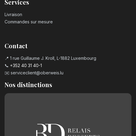
Services
Livraison
Commandes sur mesure
Contact
📍 1 rue Guillaume J. Kroll, L-1882 Luxembourg
📞
+352 40 31 40-1
✉️
serviceclient@oberweis.lu
Nos distinctions