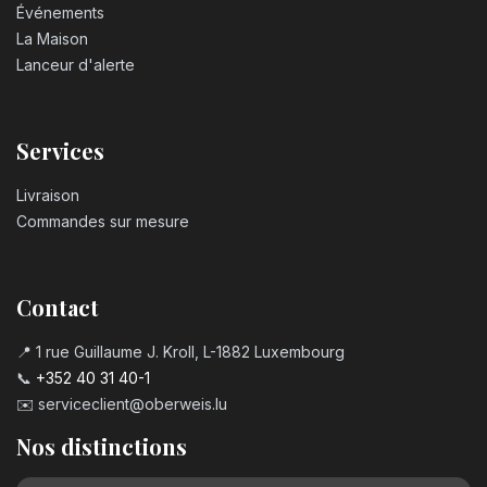
Événements
La Maison
Lanceur d'alerte
Services
Livraison
Commandes sur mesure
Contact
📍 1 rue Guillaume J. Kroll, L-1882 Luxembourg
📞
+352 40 31 40-1
✉️
serviceclient@oberweis.lu
Nos distinctions