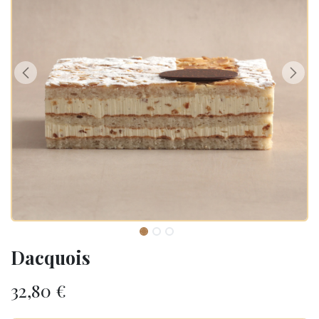
Dacquois
32,80
€