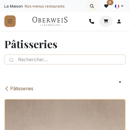
Se rendre au contenu
0
La Maison
Nos menus restaurants
Pâtisseries
Pâtisseries