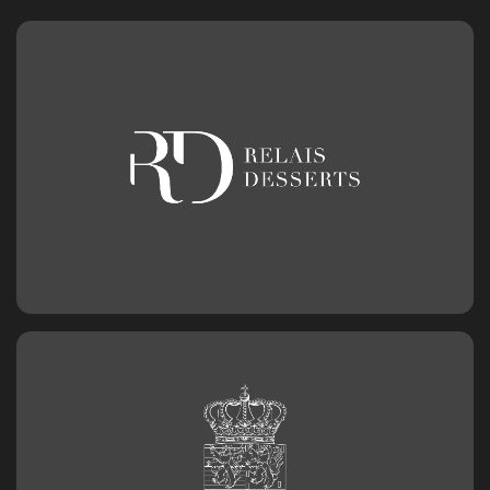
Bougie chiffre n°9
3,20
€
Chiffre en chocolat n°0
2,50
€
Chiffre en chocolat n°1
2,50
€
Chiffre en chocolat n°2
2,50
€
Chiffre en chocolat n°3
2,50
€