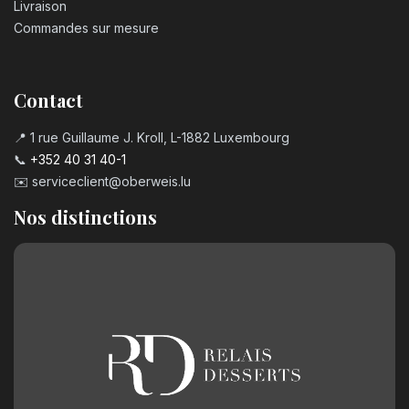
Livraison
Commandes sur mesure
Contact
📍 1 rue Guillaume J. Kroll, L-1882 Luxembourg
📞
+352 40 31 40-1
✉️
serviceclient@oberweis.lu
Nos distinctions