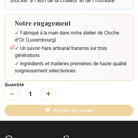
Stocker à l'abri de la chaleur et de l'humidité
Notre engagement
✓ Fabriqué à la main dans notre atelier de Cloche
d'Or (Luxembourg)
✓ Un savoir-faire artisanal transmis sur trois
générations
✓ Ingrédients et matières premières de haute qualité
soigneusement sélectionnés
Quantité
Ajouter au panier