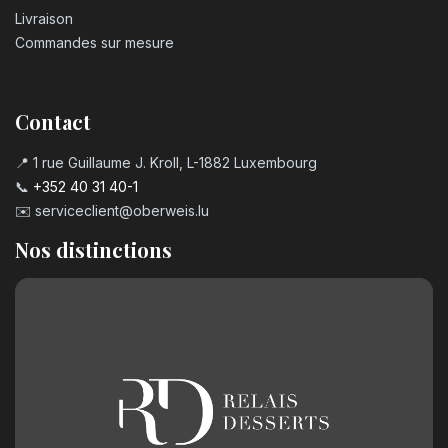
Livraison
Commandes sur mesure
Contact
📍 1 rue Guillaume J. Kroll, L-1882 Luxembourg
📞
+352 40 31 40-1
✉️
serviceclient@oberweis.lu
Nos distinctions