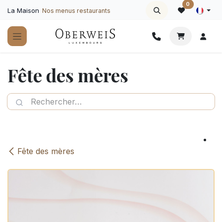
Se rendre au contenu
0
La Maison
Nos menus restaurants
Fête des mères
Fête des mères