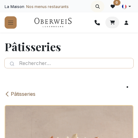
Se rendre au contenu
0
La Maison
Nos menus restaurants
Pâtisseries
Pâtisseries