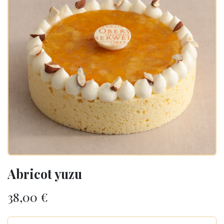
Abricot yuzu
38,00
€