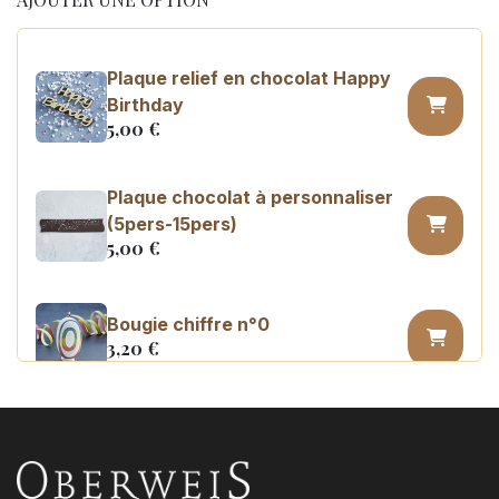
Plaque relief en chocolat Happy
Birthday
5,00
€
Plaque chocolat à personnaliser
(5pers-15pers)
5,00
€
Bougie chiffre n°0
3,20
€
Bougie chiffre n°1
3,20
€