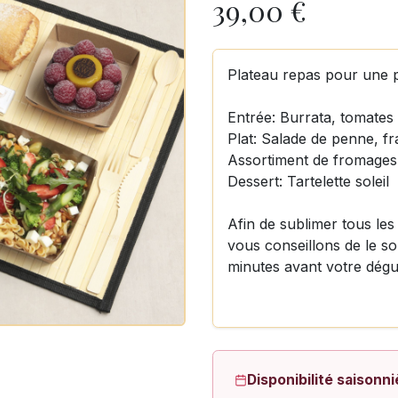
39,00
€
Plateau repas pour une 
Entrée: Burrata, tomates 
Plat: Salade de penne, f
Assortiment de fromages 
Dessert: Tartelette soleil
Afin de sublimer tous le
vous conseillons de le sor
minutes avant votre dégu
Disponibilité saisonni