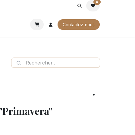
0
ROCHURES
Contactez-nous
 "Primavera"