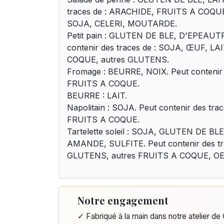
traces de : ARACHIDE, FRUITS A COQ
SOJA, CELERI, MOUTARDE.
Petit pain : GLUTEN DE BLE, D'EPEAUTR
contenir des traces de : SOJA, ŒUF, L
COQUE, autres GLUTENS.
Fromage : BEURRE, NOIX. Peut contenir d
FRUITS A COQUE.
BEURRE : LAIT.
Napolitain : SOJA. Peut contenir des tra
FRUITS A COQUE.
Tartelette soleil : SOJA, GLUTEN DE BL
AMANDE, SULFITE. Peut contenir des tra
GLUTENS, autres FRUITS A COQUE, OE
Notre engagement
✓ Fabriqué à la main dans notre atelier d