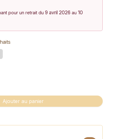
9 avril 2026
10
nt pour un retrait du
au
haits
d
Ajouter au panier