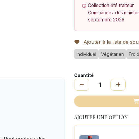
Collection été traiteur
Commandez dès maintena
septembre 2026
Ajouter à la liste de sou
Individuel
Végétarien
Froi
Quantité
AJOUTER UNE OPTION
 Peut contenir des