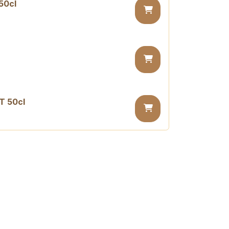
50cl
T 50cl
sugar PET 50cl