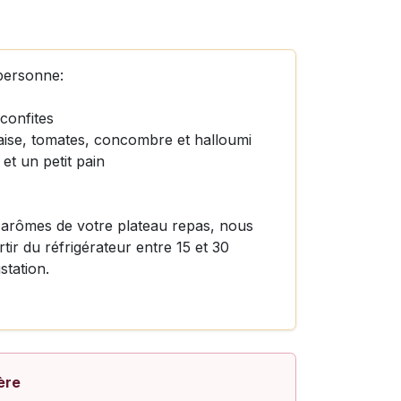
personne:
confites
raise, tomates, concombre et halloumi
et un petit pain
s arômes de votre plateau repas, nous
tir du réfrigérateur entre 15 et 30
station.
ère