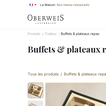
Se rendre au contenu
La Maison
Nos menus restaurants
PÂTISSERIE
BOU
Produits
Traiteur
Buffets & plateaux repas
Buffets & plateaux 
Tous les produits
Buffets & plateaux rep