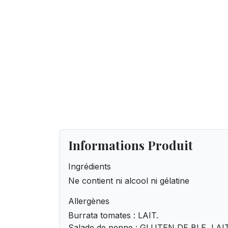
Informations Produit
Ingrédients
Ne contient ni alcool ni gélatine
Allergènes
Burrata tomates : LAIT.
Salade de penne : GLUTEN DE BLE, LAIT.