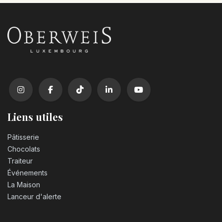
Pensez à commander le
dessert de votre choix.
Liens utiles
Pâtisserie
Chocolats
Traiteur
Événements
La Maison
Lanceur d'alerte