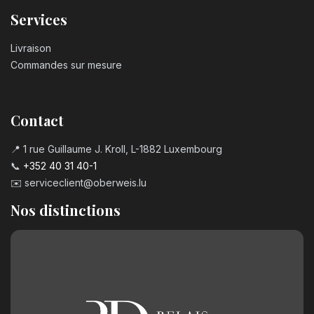
Services
Livraison
Commandes sur mesure
Contact
📍 1 rue Guillaume J. Kroll, L-1882 Luxembourg
📞
+352 40 31 40-1
✉️
serviceclient@oberweis.lu
Nos distinctions