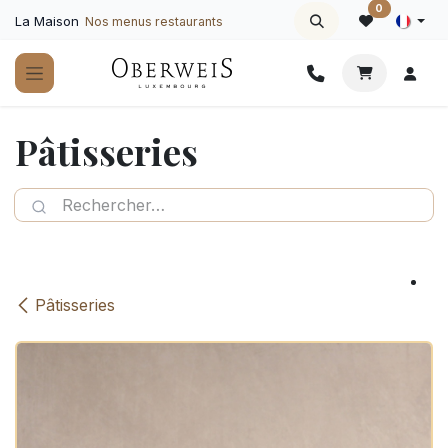
Se rendre au contenu
0
La Maison
Nos menus restaurants
Pâtisseries
Pâtisseries