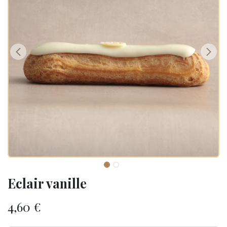
Eclair vanille
4,60
€