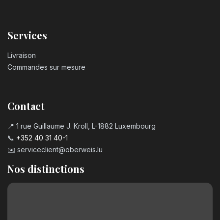
Services
Livraison
Commandes sur mesure
Contact
📍 1 rue Guillaume J. Kroll, L-1882 Luxembourg
📞
+352 40 31 40-1
✉️
serviceclient@oberweis.lu
Nos distinctions