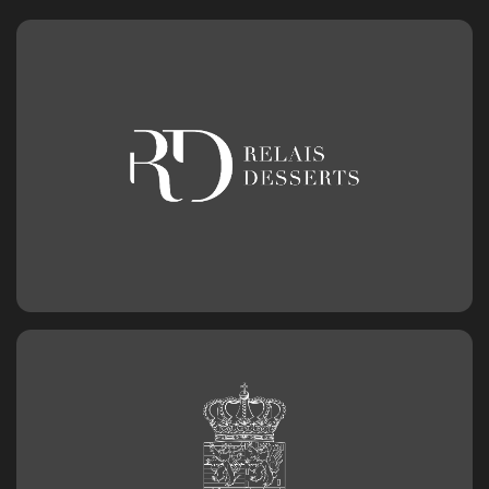
Bougie chiffre n°9
3,20
€
Chiffre en chocolat n°0
2,50
€
Chiffre en chocolat n°1
2,50
€
Chiffre en chocolat n°2
2,50
€
Chiffre en chocolat n°3
2,50
€