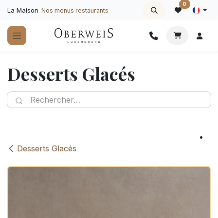
Se rendre au contenu
0
La Maison
Nos menus restaurants
Desserts Glacés
Desserts Glacés