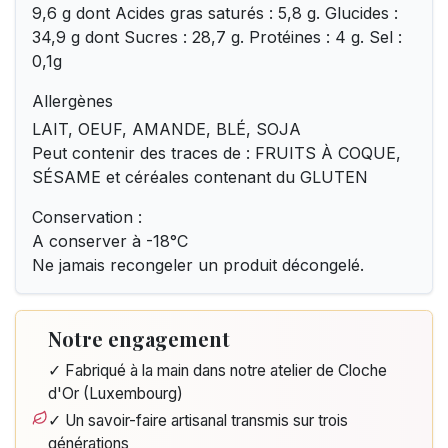
9,6 g dont Acides gras saturés : 5,8 g. Glucides :
34,9 g dont Sucres : 28,7 g. Protéines : 4 g. Sel :
0,1g
Allergènes
LAIT, OEUF, AMANDE, BLÉ, SOJA
Peut contenir des traces de : FRUITS À COQUE,
SÉSAME et céréales contenant du GLUTEN
Conservation :
A conserver à -18°C
Ne jamais recongeler un produit décongelé.
Notre engagement
✓ Fabriqué à la main dans notre atelier de Cloche
d'Or (Luxembourg)
✓ Un savoir-faire artisanal transmis sur trois
générations