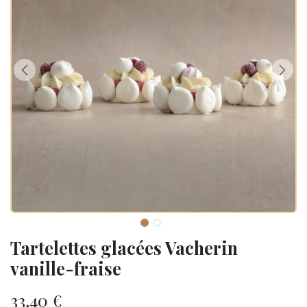
Tartelettes glacées Vacherin
vanille-fraise
33,40
€