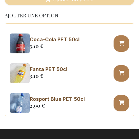
AJOUTER UNE OPTION
Coca-Cola PET 50cl
3,10
€
Fanta PET 50cl
3,10
€
Rosport Blue PET 50cl
2,90
€
Coca Cola zero sugar PET 50cl
3,10
€