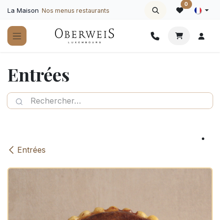
Se rendre au contenu
0
La Maison
Nos menus restaurants
Entrées
Entrées