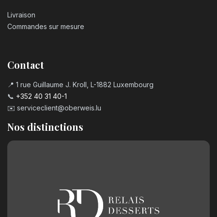
Livraison
Commandes sur mesure
Contact
📍 1 rue Guillaume J. Kroll, L-1882 Luxembourg
📞
+352 40 31 40-1
✉️
serviceclient@oberweis.lu
Nos distinctions