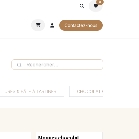
0
ROCHURES
Contactez-nous
ITURES & PÂTE À TARTINER
CHOCOLAT CHAUD
Moques chocolat