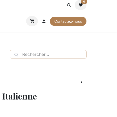
0
ROCHURES
Contactez-nous
 Italienne