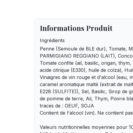
Informations Produit
Ingrédients
Penne (Semoule de BLE dur), Tomate,
PARMIGIANO REGGIANO (LAIT), Concomb
Tomate confite (ail, basilic, origan, thym,
acide citrique (E330), huile de colza), Hui
Vinaigres de vin rouge et d'alcool (eau, m
caramel aromatique malté (extrait de ma
E228 (SULFITE)), Sel, Basilic, Sirop de 
de pomme de terre, Ail, Thym, Poivre bla
traces de : OEUF, SOJA
Contient de l'alcool (vin). Ne contient pas
Valeurs nutritionnelles moyennes pour 10