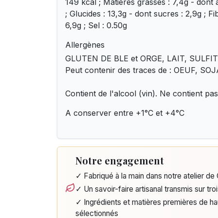
149 kcal ; Matières grasses : 7,4g - dont 
; Glucides : 13,3g - dont sucres : 2,9g ; Fib
6,9g ; Sel : 0.50g
Allergènes
GLUTEN DE BLE et ORGE, LAIT, SULFIT
Peut contenir des traces de : OEUF, SOJ
Contient de l'alcool (vin). Ne contient pas
A conserver entre +1°C et +4°C
Notre engagement
✓ Fabriqué à la main dans notre atelier d
✓ Un savoir-faire artisanal transmis sur tro
✓ Ingrédients et matières premières de h
sélectionnés