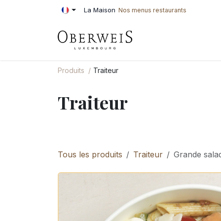
Se rendre au contenu
La Maison
Nos menus restaurants
PÂTISSERIE
BOU
Produits
Traiteur
Traiteur
Tous les produits
Traiteur
Grande salad