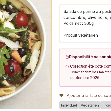
Salade de penne au pesto
concombre, olive noire, 
Poids net : 360g
Produit végétarien
Disponibilité saisonni
Collection été côté com
Commandez dès maintena
septembre 2026
Ajouter à la liste de sou
Individuel
Végétarien
Froi