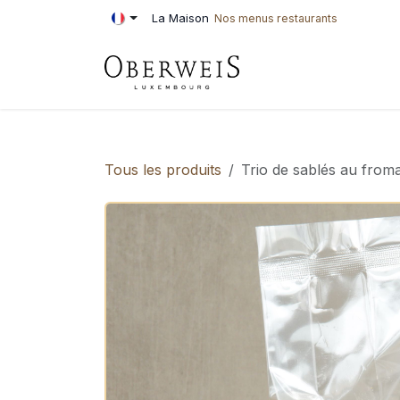
Se rendre au contenu
La Maison
Nos menus restaurants
PÂTISSERIE
BOU
Tous les produits
Trio de sablés au from