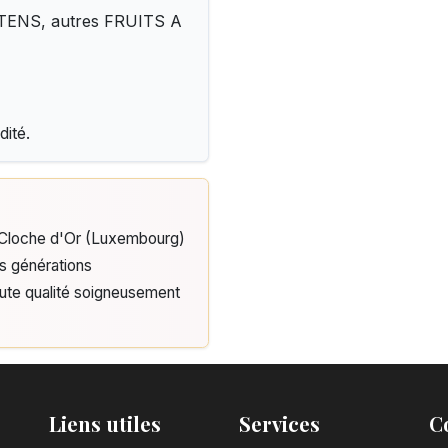
LUTENS, autres FRUITS A
dité.
e Cloche d'Or (Luxembourg)
is générations
aute qualité soigneusement
Liens utiles
Services
C