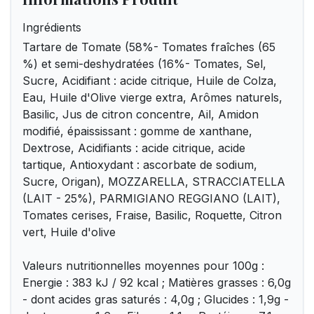
Ingrédients
Tartare de Tomate (58%- Tomates fraîches (65
%) et semi-deshydratées (16%- Tomates, Sel,
Sucre, Acidifiant : acide citrique, Huile de Colza,
Eau, Huile d'Olive vierge extra, Arômes naturels,
Basilic, Jus de citron concentre, Ail, Amidon
modifié, épaississant : gomme de xanthane,
Dextrose, Acidifiants : acide citrique, acide
tartique, Antioxydant : ascorbate de sodium,
Sucre, Origan), MOZZARELLA, STRACCIATELLA
(LAIT - 25%), PARMIGIANO REGGIANO (LAIT),
Tomates cerises, Fraise, Basilic, Roquette, Citron
vert, Huile d'olive
Valeurs nutritionnelles moyennes pour 100g :
Energie : 383 kJ / 92 kcal ; Matières grasses : 6,0g
- dont acides gras saturés : 4,0g ; Glucides : 1,9g -