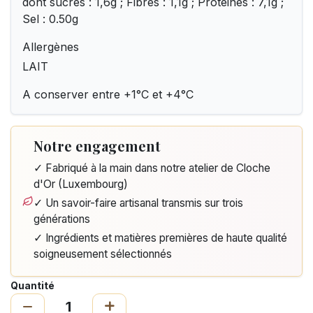
dont sucres : 1,6g ; Fibres : 1,1g ; Protéines : 7,1g ;
Sel : 0.50g
Allergènes
LAIT
A conserver entre +1°C et +4°C
Notre engagement
✓ Fabriqué à la main dans notre atelier de Cloche
d'Or (Luxembourg)
✓ Un savoir-faire artisanal transmis sur trois
générations
✓ Ingrédients et matières premières de haute qualité
soigneusement sélectionnés
Quantité