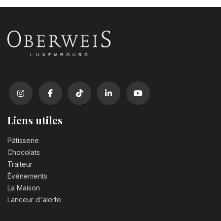
Coca Cola zero sugar PET 50cl
3,10
€
Liens utiles
Pâtisserie
Chocolats
Traiteur
Événements
La Maison
Lanceur d'alerte