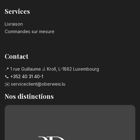
Services
Livraison
Commandes sur mesure
Contact
📍 1 rue Guillaume J. Kroll, L-1882 Luxembourg
📞
+352 40 31 40-1
✉️
serviceclient@oberweis.lu
Nos distinctions