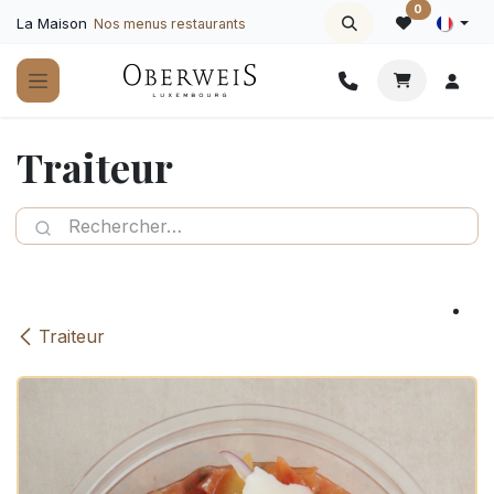
Se rendre au contenu
0
La Maison
Nos menus restaurants
Traiteur
Traiteur