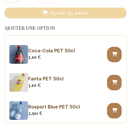
Ajouter au panier
AJOUTER UNE OPTION
Coca-Cola PET 50cl
3,10
€
Fanta PET 50cl
3,10
€
Rosport Blue PET 50cl
2,90
€