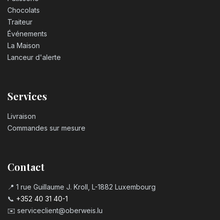
Chocolats
Traiteur
Événements
La Maison
Lanceur d'alerte
Services
Livraison
Commandes sur mesure
Contact
📍 1 rue Guillaume J. Kroll, L-1882 Luxembourg
📞
+352 40 31 40-1
✉️
serviceclient@oberweis.lu