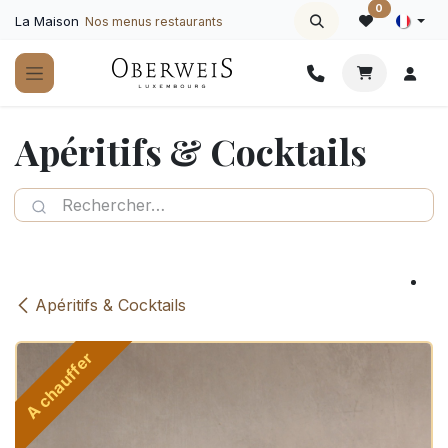
Se rendre au contenu
0
La Maison
Nos menus restaurants
Apéritifs & Cocktails
Apéritifs & Cocktails
A chauffer