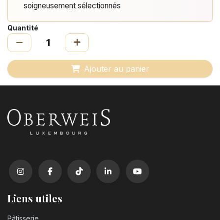
soigneusement sélectionnés
Quantité
Ajouter au panier
Liens utiles
Pâtisserie