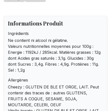
Informations Produit
Ingrédients
Ne contient ni alcool ni gélatine.
Valeurs nutritionnelles moyennes pour 100g :
Energie : 1192kJ / 285kcal. Matières grasses : 12g
dont Acides gras saturés : 3,1g. Glucides : 30g
dont Sucres : 3,4g. Fibres : 4,9g. Protéines : 11g.
Sel : 1,2g
Allergènes
Cheezy : GLUTEN DE BLE ET ORGE, LAIT. Peut
contenir des traces de : autres GLUTENS,
FRUITS A COQUE, SESAME, SOJA,
MOUTARDE, CELERI, OEUF
Vitello tonato : GLUTEN DE BLE ET ORGE, LAIT,