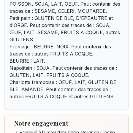
POISSON, SOJA, LAIT, OEUF. Peut contenir des
traces de : SESAME, CELERI, MOUTARDE.
Petit pain : GLUTEN DE BLE, D'EPEAUTRE et
d'ORGE. Peut contenir des traces de : SOJA,
ŒUF, LAIT, SESAME, FRUITS A COQUE, autres
GLUTENS.
Fromage : BEURRE, NOIX. Peut contenir des
traces de : autres FRUITS A COQUE.
BEURRE : LAIT.
Napolitain : SOJA. Peut contenir des traces de :
GLUTEN, LAIT, FRUITS A COQUE.
Charlotte framboise : OEUF, LAIT, GLUTEN DE
BLE, AMANDE. Peut contenir des traces de :
autres FRUITS A COQUE et autres GLUTENS
Notre engagement
✓ Fabriqué à la main dans notre atelier de Cloche