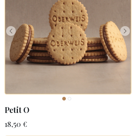
Petit O
18,50
€