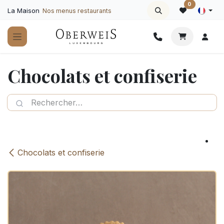
Se rendre au contenu
0
La Maison
Nos menus restaurants
Chocolats et confiserie
Chocolats et confiserie