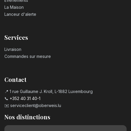
Événements
La Maison
Lanceur d'alerte
Services
Livraison
Commandes sur mesure
Contact
📍 1 rue Guillaume J. Kroll, L-1882 Luxembourg
📞
+352 40 31 40-1
✉️
serviceclient@oberweis.lu
Nos distinctions