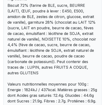
Biscuit 72% (farine de BLE, sucre, BEURRE
(LAIT), ŒUF, poudre à lever : E450, E500,
amidon de BLE, zestes de citron, glucose, extrait
de vanille), garniture 28% (chocolat au LAIT 12%
(sucre, LAIT en poudre, beurre de cacao, fèves
de cacao, émulsifiant : lécithine de SOJA, extrait
naturel de vanille), NOISETTE 10%, chocolat noir
4,4% (fève de cacao, sucre, beurre de cacao,
émulsifiant : lécithine de SOJA, extrait naturel de
vanille), beurre de cacao, poudre de cacao
(carbonate de potassium)). Peut contenir des
traces de : LUPIN, autres FRUITS A COQUE,
autres GLUTENS
Valeurs nutritionnelles moyennes pour 100g :
Energie : 1824kJ / 437kcal. Matières grasses : 25g
dont Acides gras saturés :12.4g. Glucides : 44.6g
dont Sucres : 21.9g. Fibres : 2.7g. Protéines : 6.9g.