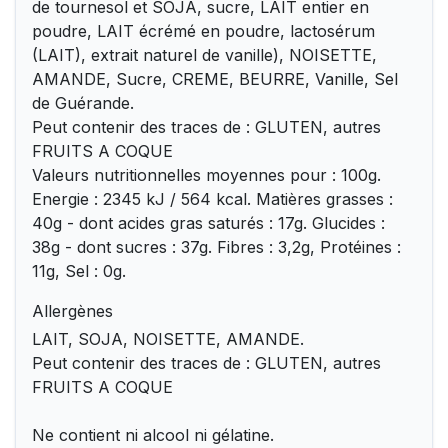
de tournesol et SOJA, sucre, LAIT entier en
poudre, LAIT écrémé en poudre, lactosérum
(LAIT), extrait naturel de vanille), NOISETTE,
AMANDE, Sucre, CREME, BEURRE, Vanille, Sel
de Guérande.
Peut contenir des traces de : GLUTEN, autres
FRUITS A COQUE
Valeurs nutritionnelles moyennes pour : 100g.
Energie : 2345 kJ / 564 kcal. Matières grasses :
40g - dont acides gras saturés : 17g. Glucides :
38g - dont sucres : 37g. Fibres : 3,2g, Protéines :
11g, Sel : 0g.
Allergènes
LAIT, SOJA, NOISETTE, AMANDE.
Peut contenir des traces de : GLUTEN, autres
FRUITS A COQUE
Ne contient ni alcool ni gélatine.