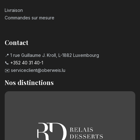
Livraison
Commandes sur mesure
Contact
📍 1 rue Guillaume J. Kroll, L-1882 Luxembourg
📞
+352 40 31 40-1
✉️
serviceclient@oberweis.lu
Nos distinctions