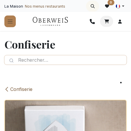
Se rendre au contenu
0
La Maison
Nos menus restaurants
Confiserie
Confiserie