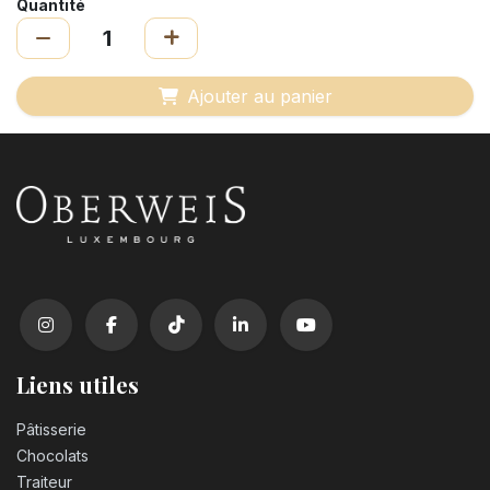
Quantité
Ajouter au panier
Liens utiles
Pâtisserie
Chocolats
Traiteur