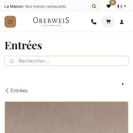
Se rendre au contenu
0
La Maison
Nos menus restaurants
Entrées
Entrées