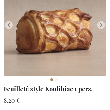
Feuilleté style Koulibiac 1 pers.
8,20
€