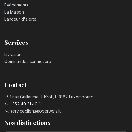
Événements
La Maison
Lanceur d'alerte
Services
Livraison
Commandes sur mesure
Contact
📍 1 rue Guillaume J. Kroll, L-1882 Luxembourg
📞
+352 40 31 40-1
✉️
serviceclient@oberweis.lu
Nos distinctions