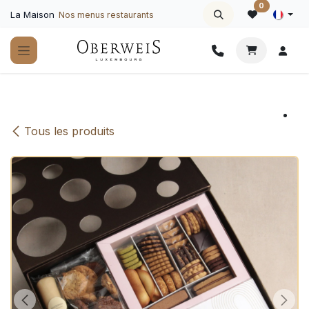
Se rendre au contenu
0
La Maison
Nos menus restaurants
Tous les produits