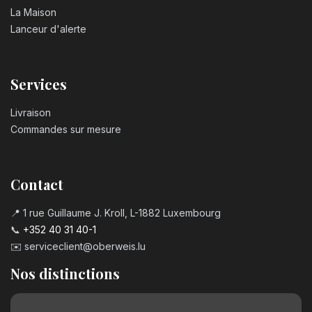
La Maison
Lanceur d'alerte
Services
Livraison
Commandes sur mesure
Contact
📍 1 rue Guillaume J. Kroll, L-1882 Luxembourg
📞
+352 40 31 40-1
✉️
serviceclient@oberweis.lu
Nos distinctions