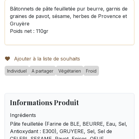
Bâtonnets de pâte feuilletée pur beurre, garnis de
graines de pavot, sésame, herbes de Provence et
Gruyère
Poids net : 110gr
Ajouter à la liste de souhaits
Individuel
A partager
Végétarien
Froid
Informations Produit
Ingrédients
Pâte feuilletée (Farine de BLE, BEURRE, Eau, Sel,
Antioxydant : E300), GRUYERE, Sel, Sel de
CELERI, SESAME, Pavot, Epices, OEUF.