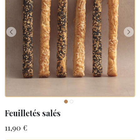
Feuilletés salés
11,90
€