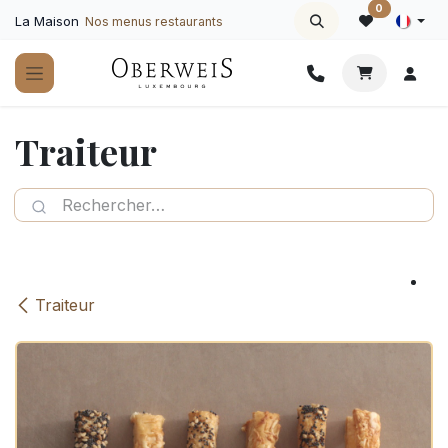
Se rendre au contenu
0
La Maison
Nos menus restaurants
Traiteur
Traiteur