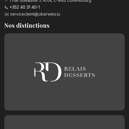
📍 1 rue Guillaume J. Kroll, L-1882 Luxembourg
📞
+352 40 31 40-1
✉️
serviceclient@oberweis.lu
Nos distinctions