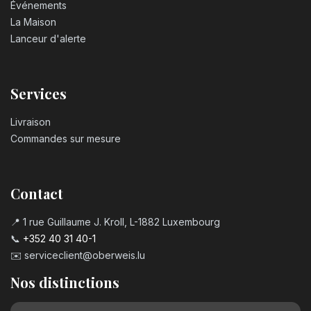
Événements
La Maison
Lanceur d'alerte
Services
Livraison
Commandes sur mesure
Contact
📍 1 rue Guillaume J. Kroll, L-1882 Luxembourg
📞
+352 40 31 40-1
✉️
serviceclient@oberweis.lu
Nos distinctions