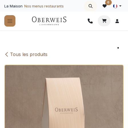
Se rendre au contenu
0
La Maison
Nos menus restaurants
Tous les produits