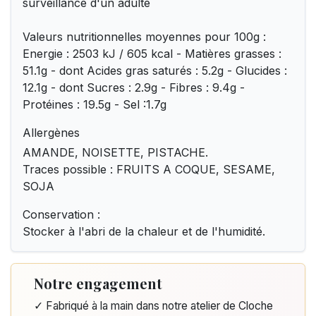
surveillance d'un adulte
Valeurs nutritionnelles moyennes pour 100g :
Energie : 2503 kJ / 605 kcal - Matières grasses :
51.1g - dont Acides gras saturés : 5.2g - Glucides :
12.1g - dont Sucres : 2.9g - Fibres : 9.4g -
Protéines : 19.5g - Sel :1.7g
Allergènes
AMANDE, NOISETTE, PISTACHE.
Traces possible : FRUITS A COQUE, SESAME,
SOJA
Conservation :
Stocker à l'abri de la chaleur et de l'humidité.
Notre engagement
✓ Fabriqué à la main dans notre atelier de Cloche