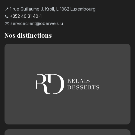
📍 1 rue Guillaume J. Kroll, L-1882 Luxembourg
📞
+352 40 31 40-1
✉️
serviceclient@oberweis.lu
Nos distinctions