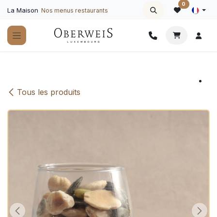
Se rendre au contenu
0
La Maison
Nos menus restaurants
Tous les produits