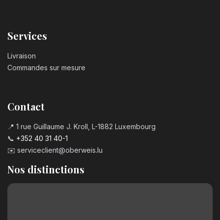
Services
Livraison
Commandes sur mesure
Contact
📍 1 rue Guillaume J. Kroll, L-1882 Luxembourg
📞
+352 40 31 40-1
✉️
serviceclient@oberweis.lu
Nos distinctions