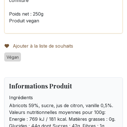
confiture
Poids net : 250g
Produit vegan
Ajouter à la liste de souhaits
Végan
Informations Produit
Ingrédients
Abricots 59%, sucre, jus de citron, vanille 0,5%.
Valeurs nutritionnelles moyennes pour 100g:
Energie : 769 kJ / 181 kcal. Matières grasses : 0g.
Glucides : 44g dont Sucres : 42g. Fibres : 1g.