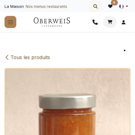
Se rendre au contenu
0
La Maison
Nos menus restaurants
Tous les produits