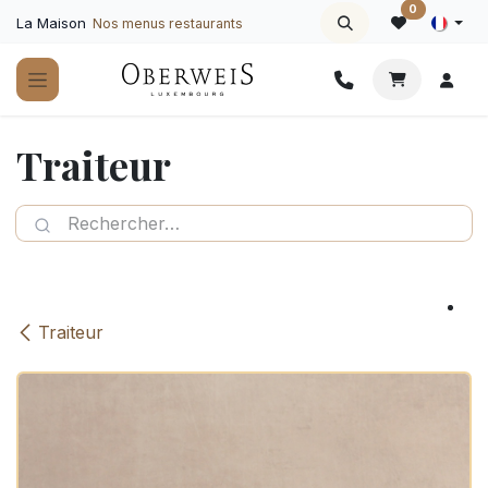
Se rendre au contenu
0
La Maison
Nos menus restaurants
Traiteur
Traiteur