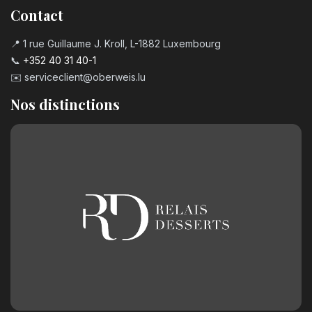
Contact
📍 1 rue Guillaume J. Kroll, L-1882 Luxembourg
📞
+352 40 31 40-1
✉️
serviceclient@oberweis.lu
Nos distinctions