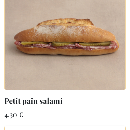
Petit pain salami
4,30
€