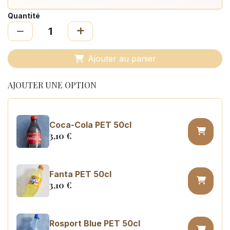
Quantité
Ajouter au panier
AJOUTER UNE OPTION
Coca-Cola PET 50cl
3,10
€
Fanta PET 50cl
3,10
€
Rosport Blue PET 50cl