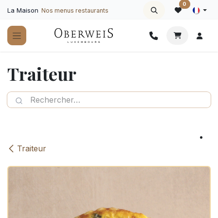
Se rendre au contenu
0
La Maison
Nos menus restaurants
Traiteur
Traiteur