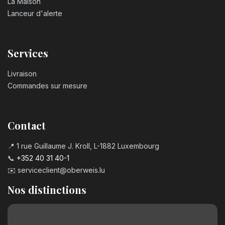
La Maison
Lanceur d'alerte
Services
Livraison
Commandes sur mesure
Contact
📍 1 rue Guillaume J. Kroll, L-1882 Luxembourg
📞
+352 40 31 40-1
✉️
serviceclient@oberweis.lu
Nos distinctions