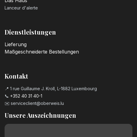
Das Haus
Lanceur d'alerte
Dienstleistungen
Lieferung
Maßgeschneiderte Bestellungen
Kontakt
📍 1 rue Guillaume J. Kroll, L-1882 Luxembourg
📞
+352 40 31 40-1
✉️
serviceclient@oberweis.lu
Unsere Auszeichnungen