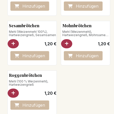
Hinzufügen
Hinzufügen
Sesambrötchen
Mohnbrötchen
Mehl (Weizenmehl 100%),
Mehl (Weizenmehl),
Hartweizengrieß, Sesamsamen
Hartweizengrieß, Mohnsamen
Nettogewicht : 75 g
1,20
€
1,20
€
Hinzufügen
Hinzufügen
Roggenbrötchen
Mehl (100 % Weizenmehl),
Hartweizengrieß
1,20
€
Hinzufügen